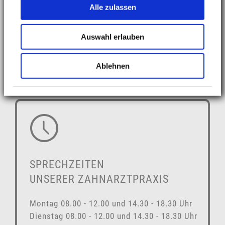
Otto-Hahn-Str. 22-24
Alle zulassen
47906 Kempen
Fon: 02152.3660
Auswahl erlauben
Fax: 02152.52513
www.zahnarzt-dr-schoett.de
Ablehnen
info@zahnarzt-dr-schoett.de
SPRECHZEITEN
UNSERER ZAHNARZTPRAXIS
Montag 08.00 - 12.00 und 14.30 - 18.30 Uhr
Dienstag 08.00 - 12.00 und 14.30 - 18.30 Uhr