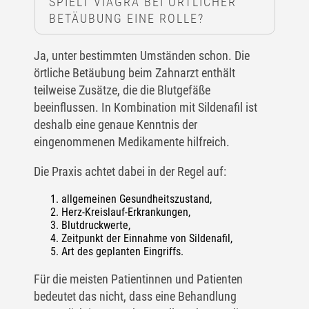
SPIELT VIAGRA BEI ÖRTLICHER
BETÄUBUNG EINE ROLLE?
Ja, unter bestimmten Umständen schon. Die
örtliche Betäubung beim Zahnarzt enthält
teilweise Zusätze, die die Blutgefäße
beeinflussen. In Kombination mit Sildenafil ist
deshalb eine genaue Kenntnis der
eingenommenen Medikamente hilfreich.
Die Praxis achtet dabei in der Regel auf:
allgemeinen Gesundheitszustand,
Herz-Kreislauf-Erkrankungen,
Blutdruckwerte,
Zeitpunkt der Einnahme von Sildenafil,
Art des geplanten Eingriffs.
Für die meisten Patientinnen und Patienten
bedeutet das nicht, dass eine Behandlung