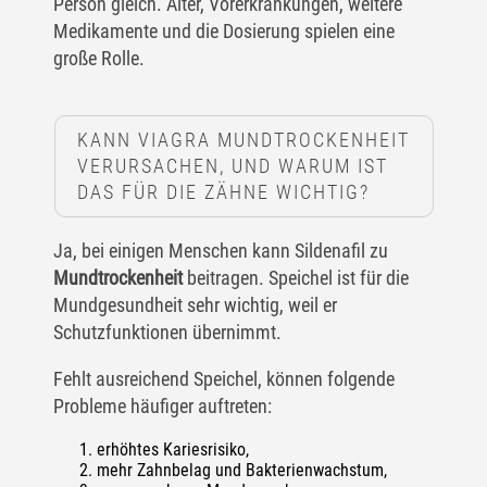
Person gleich. Alter, Vorerkrankungen, weitere
Medikamente und die Dosierung spielen eine
große Rolle.
KANN VIAGRA MUNDTROCKENHEIT
VERURSACHEN, UND WARUM IST
DAS FÜR DIE ZÄHNE WICHTIG?
Ja, bei einigen Menschen kann Sildenafil zu
Mundtrockenheit
beitragen. Speichel ist für die
Mundgesundheit sehr wichtig, weil er
Schutzfunktionen übernimmt.
Fehlt ausreichend Speichel, können folgende
Probleme häufiger auftreten:
erhöhtes Kariesrisiko,
mehr Zahnbelag und Bakterienwachstum,