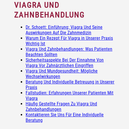
VIAGRA UND
ZAHNBEHANDLUNG
Dr. Schoett: Einführung: Viagra Und Seine
Auswirkungen Auf Die Zahnmedizin
Warum Ein Rezept Für Viagra in Unserer Praxis
Wichtig Ist
Viagra Und Zahnbehandlungen: Was Patienten
Beachten Sollten
Sicherheitsaspekte Bei Der Einnahme Von
Viagra Vor Zahnärztlichen Eingriffen
Viagra Und Mundgesundheit: Mögliche
Wechselwirkungen
Beratung Und Individuelle Betreuung in Unserer
Praxis
Fallstudien: Erfahrungen Unserer Patienten Mit
Viagra
Häufig Gestellte Fragen Zu Viagra Und
Zahnbehandlungen
Kontaktieren Sie Uns Für Eine Individuelle
Beratung