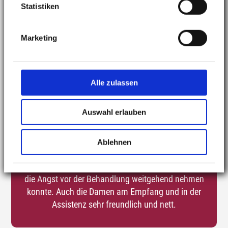
Vielen Dank für die super Behandlung"
Statistiken
Marketing
Alle zulassen
Bewertung vom 09.09.2018
Auswahl erlauben
"Absolute empfehlenswert!
Ablehnen
Toller, einfühlsamer und sympathischer Arzt, der mir
die Angst vor der Behandlung weitgehend nehmen
konnte. Auch die Damen am Empfang und in der
Assistenz sehr freundlich und nett.